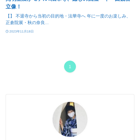
立像！
【】 不退寺から当初の目的地・法華寺へ 年に一度のお楽しみ、
正倉院展・秋の奈良...
2023年11月18日
1