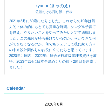
kyanoe(きゃのえ）
佐渡おけさ踊り隊 代表
2021年5月に60歳になりました。これからの10年は気
力的・体力的にもとても貴重な時間。シングル子育て
を終え、やりたいことをやってみたいと定年退職しま
した。この先何が待ち受けているのか、何ができて何
ができなくなるのか。何でもシェアして後に続く方々
の未来設計図作りのお役に立てたらと思っています。
2020年に国内、2022年に総合旅行取扱管理者資格を取
得。2023年2月に日本全県めぐりの旅・2周目を達成し
ました！
Calendar
2026年8月