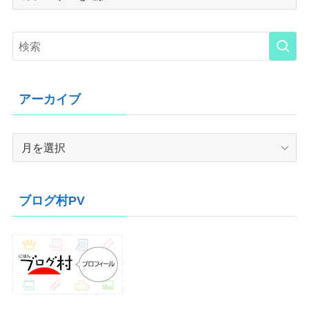
アーカイブ
ア
ー
カ
イ
ブログ村PV
ブ