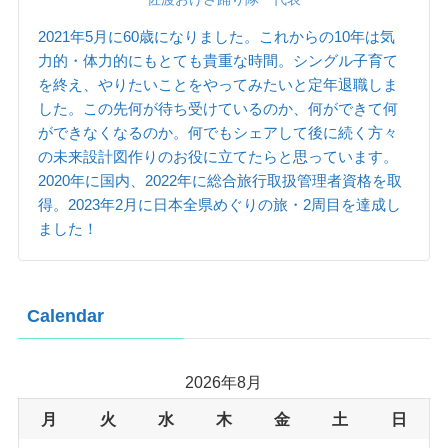
2021年5月に60歳になりました。これからの10年は気
力的・体力的にもとても貴重な時間。シングル子育て
を終え、やりたいことをやってみたいと定年退職しま
した。この先何が待ち受けているのか、何ができて何
ができなくなるのか。何でもシェアして後に続く方々
の未来設計図作りのお役に立てたらと思っています。
2020年に国内、2022年に総合旅行取扱管理者資格を取
得。2023年2月に日本全県めぐりの旅・2周目を達成し
ました！
Calendar
2026年8月
月
火
水
木
金
土
日