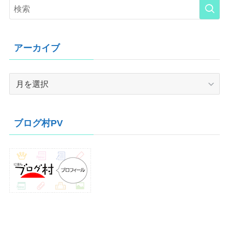
アーカイブ
ア
ー
カ
イ
ブログ村PV
ブ