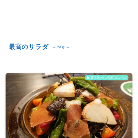
最高のサラダ
– tag –
新潟良いとこ何度もおいで♫