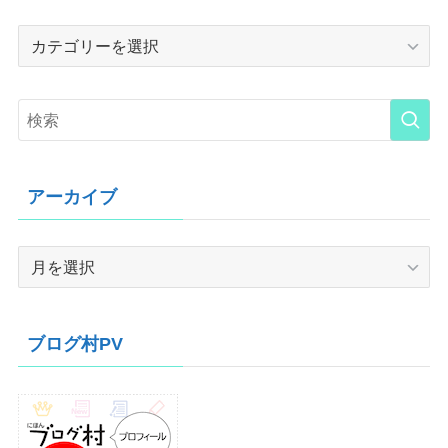
Category
アーカイブ
ア
ー
カ
イ
ブログ村PV
ブ