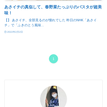
あさイチの真似して、春野菜たっぷりのパスタが超美
味！
【】 あさイチ、全部見るのが憧れでした 昨日のNHK「あさイ
チ」で「ふきのとう風味...
2022年2月2日
1