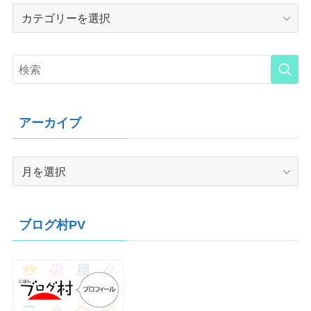
Category
アーカイブ
ア
ー
カ
イ
ブログ村PV
ブ