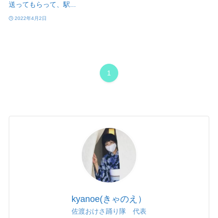
送ってもらって、駅...
2022年4月2日
1
kyanoe(きゃのえ）
佐渡おけさ踊り隊 代表