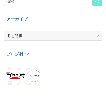
アーカイブ
ア
ー
カ
イ
ブログ村PV
ブ