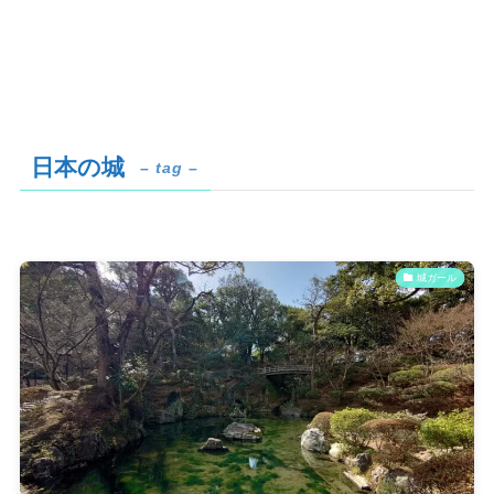
日本の城
– tag –
城ガール