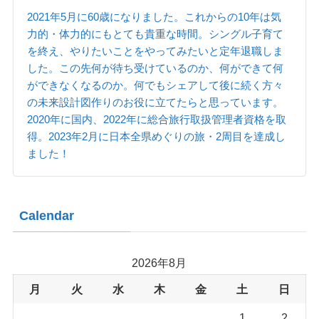
2021年5月に60歳になりました。これからの10年は気
力的・体力的にもとても貴重な時間。シングル子育て
を終え、やりたいことをやってみたいと定年退職しま
した。この先何が待ち受けているのか、何ができて何
ができなくなるのか。何でもシェアして後に続く方々
の未来設計図作りのお役に立てたらと思っています。
2020年に国内、2022年に総合旅行取扱管理者資格を取
得。2023年2月に日本全県めぐりの旅・2周目を達成し
ました！
Calendar
2026年8月
月
火
水
木
金
土
日
1
2