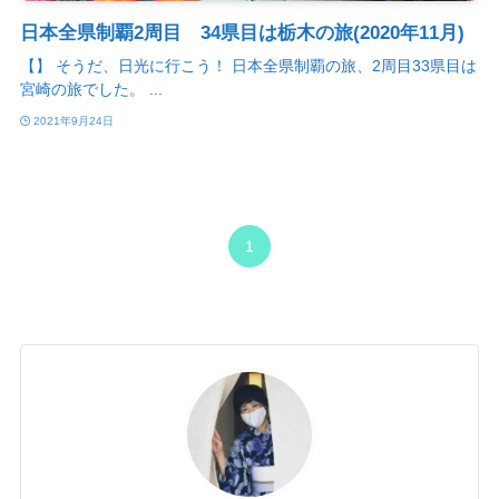
日本全県制覇2周目 34県目は栃木の旅(2020年11月)
【】 そうだ、日光に行こう！ 日本全県制覇の旅、2周目33県目は
宮崎の旅でした。 ...
2021年9月24日
1