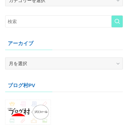
アーカイブ
ア
ー
カ
イ
ブログ村PV
ブ