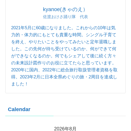
kyanoe(きゃのえ）
佐渡おけさ踊り隊 代表
2021年5月に60歳になりました。これからの10年は気
力的・体力的にもとても貴重な時間。シングル子育て
を終え、やりたいことをやってみたいと定年退職しま
した。この先何が待ち受けているのか、何ができて何
ができなくなるのか。何でもシェアして後に続く方々
の未来設計図作りのお役に立てたらと思っています。
2020年に国内、2022年に総合旅行取扱管理者資格を取
得。2023年2月に日本全県めぐりの旅・2周目を達成し
ました！
Calendar
2026年8月