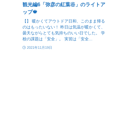
観光編6「弥彦の紅葉谷」のライトア
ップ🍁
【】 暖かくてアウトドア日和、このまま帰る
のはもったいない！ 昨日は気温が暖かくて、
曇天ながらとても気持ちのいい日でした。 学
校の課題は「安全」。 実習は「安全...
2021年11月19日