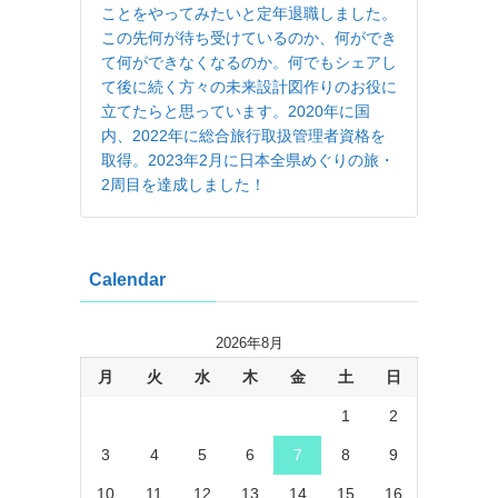
ことをやってみたいと定年退職しました。
この先何が待ち受けているのか、何ができ
て何ができなくなるのか。何でもシェアし
て後に続く方々の未来設計図作りのお役に
立てたらと思っています。2020年に国
内、2022年に総合旅行取扱管理者資格を
取得。2023年2月に日本全県めぐりの旅・
2周目を達成しました！
Calendar
2026年8月
月
火
水
木
金
土
日
1
2
3
4
5
6
7
8
9
10
11
12
13
14
15
16