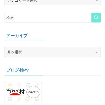
アーカイブ
ア
ー
カ
イ
ブログ村PV
ブ