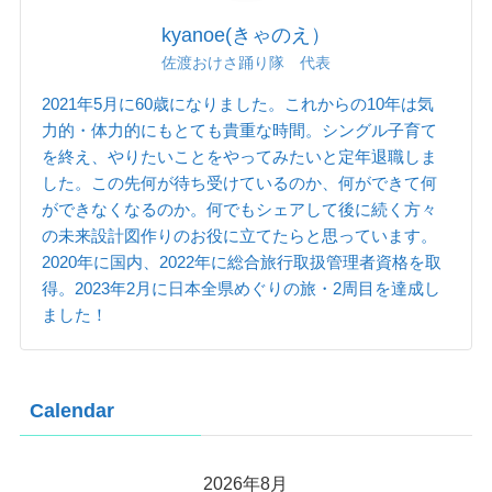
kyanoe(きゃのえ）
佐渡おけさ踊り隊 代表
2021年5月に60歳になりました。これからの10年は気
力的・体力的にもとても貴重な時間。シングル子育て
を終え、やりたいことをやってみたいと定年退職しま
した。この先何が待ち受けているのか、何ができて何
ができなくなるのか。何でもシェアして後に続く方々
の未来設計図作りのお役に立てたらと思っています。
2020年に国内、2022年に総合旅行取扱管理者資格を取
得。2023年2月に日本全県めぐりの旅・2周目を達成し
ました！
Calendar
2026年8月