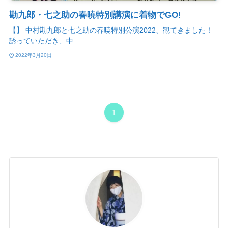
勘九郎・七之助の春暁特別講演に着物でGO!
【】 中村勘九郎と七之助の春暁特別公演2022、観てきました！
誘っていただき、中...
2022年3月20日
1