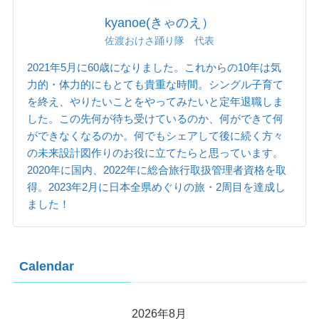
kyanoe(きゃのえ）
佐渡おけさ踊り隊 代表
2021年5月に60歳になりました。これからの10年は気
力的・体力的にもとても貴重な時間。シングル子育て
を終え、やりたいことをやってみたいと定年退職しま
した。この先何が待ち受けているのか、何ができて何
ができなくなるのか。何でもシェアして後に続く方々
の未来設計図作りのお役に立てたらと思っています。
2020年に国内、2022年に総合旅行取扱管理者資格を取
得。2023年2月に日本全県めぐりの旅・2周目を達成し
ました！
Calendar
2026年8月