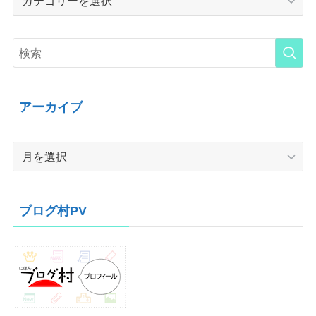
アーカイブ
ア
ー
カ
イ
ブログ村PV
ブ