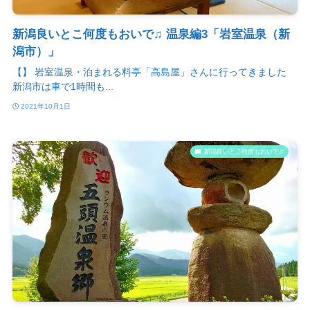
新潟良いとこ何度もおいで♫ 温泉編3「岩室温泉（新
潟市）」
【】 岩室温泉・泊まれる料亭「高島屋」さんに行ってきました
新潟市は車で1時間も...
2021年10月1日
新潟良いとこ何度もおいで♫