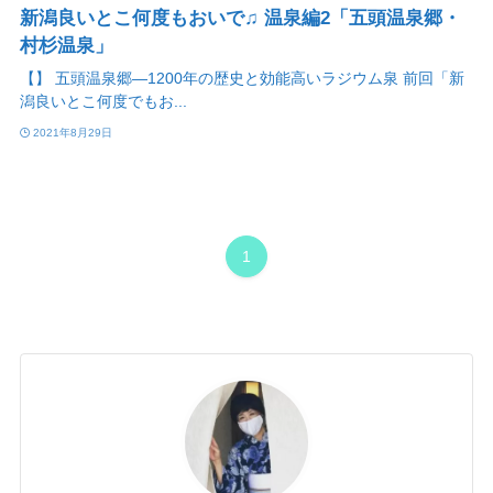
新潟良いとこ何度もおいで♫ 温泉編2「五頭温泉郷・
村杉温泉」
【】 五頭温泉郷―1200年の歴史と効能高いラジウム泉 前回「新
潟良いとこ何度でもお...
2021年8月29日
1