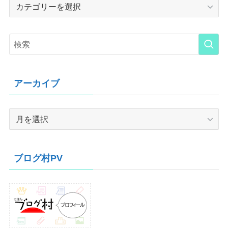
Category
アーカイブ
ア
ー
カ
イ
ブログ村PV
ブ