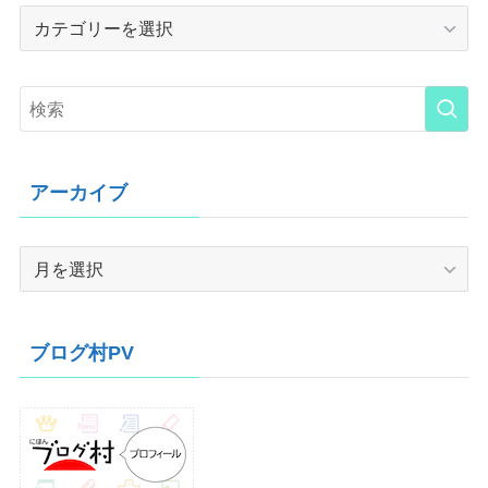
Category
アーカイブ
ア
ー
カ
イ
ブログ村PV
ブ