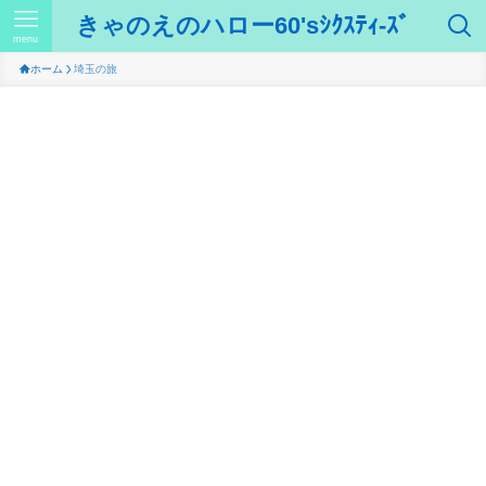
きゃのえのハロー60'sｼｸｽﾃｨ-ｽﾞ
menu
ホーム
埼玉の旅