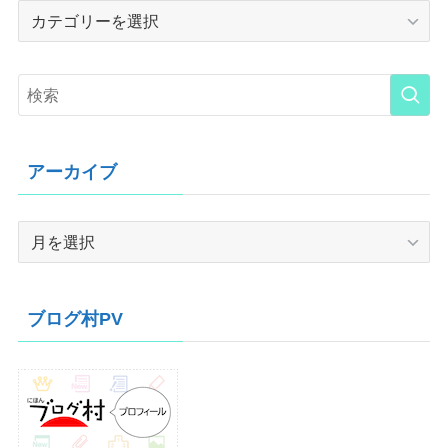
Category
アーカイブ
ア
ー
カ
イ
ブログ村PV
ブ