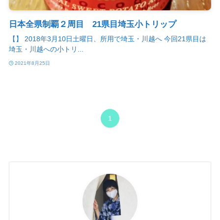
日本全県制覇２周目 21県目埼玉小トリップ
【】 2018年3月10日土曜日、所用で埼玉・川越へ 今回21県目は
埼玉・川越への小トリ...
2021年8月25日
1