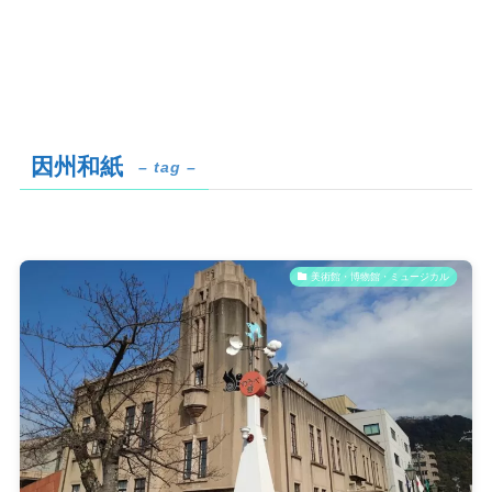
因州和紙
– tag –
美術館・博物館・ミュージカル