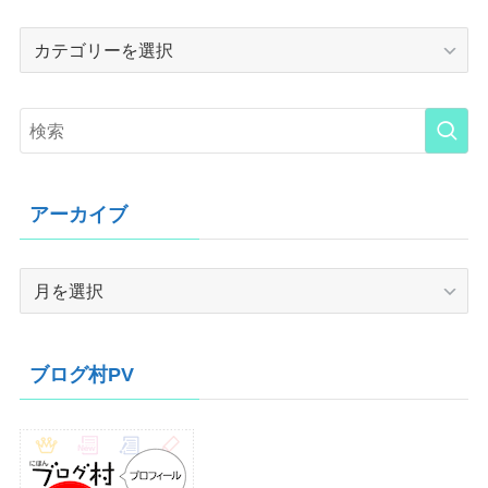
Category
アーカイブ
ア
ー
カ
イ
ブログ村PV
ブ