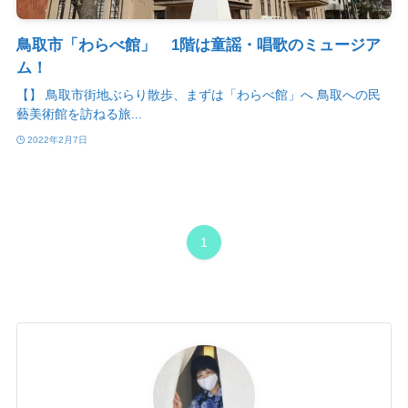
鳥取市「わらべ館」 1階は童謡・唱歌のミュージア
ム！
【】 鳥取市街地ぶらり散歩、まずは「わらべ館」へ 鳥取への民
藝美術館を訪ねる旅...
2022年2月7日
1