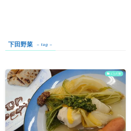
下田野菜
– tag –
しただ塾