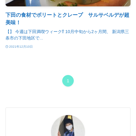
下田の食材でボリートとクレープ サルサベルデが超
美味！
【】 今週は下田満喫ウィーク⁉️ 10月中旬から2ヶ月間、 新潟県三
条市の下田地区で...
2021年12月10日
1