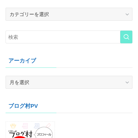
Category
アーカイブ
ア
ー
カ
イ
ブログ村PV
ブ