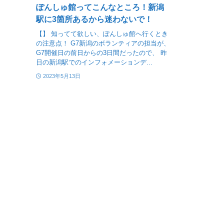
ぽんしゅ館ってこんなところ！新潟
駅に3箇所あるから迷わないで！
【】 知ってて欲しい、ぽんしゅ館へ行くとき
の注意点！ G7新潟のボランティアの担当が、
G7開催日の前日からの3日間だったので、 昨
日の新潟駅でのインフォメーションデ...
2023年5月13日