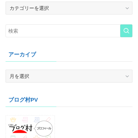
Category
アーカイブ
ア
ー
カ
イ
ブログ村PV
ブ