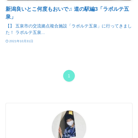
新潟良いとこ何度もおいで♫ 道の駅編3「ラポルテ五
泉」
【】 五泉市の交流拠点複合施設「ラポルテ五泉」に行ってきまし
た！ ラポルテ五泉...
2021年10月31日
1