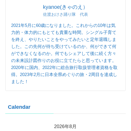
kyanoe(きゃのえ）
佐渡おけさ踊り隊 代表
2021年5月に60歳になりました。これからの10年は気
力的・体力的にもとても貴重な時間。シングル子育て
を終え、やりたいことをやってみたいと定年退職しま
した。この先何が待ち受けているのか、何ができて何
ができなくなるのか。何でもシェアして後に続く方々
の未来設計図作りのお役に立てたらと思っています。
2020年に国内、2022年に総合旅行取扱管理者資格を取
得。2023年2月に日本全県めぐりの旅・2周目を達成し
ました！
Calendar
2026年8月