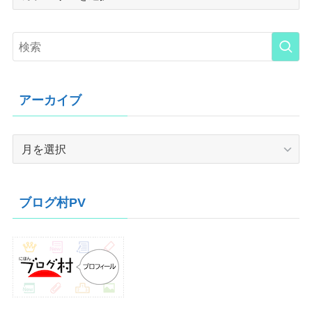
アーカイブ
ア
ー
カ
イ
ブログ村PV
ブ