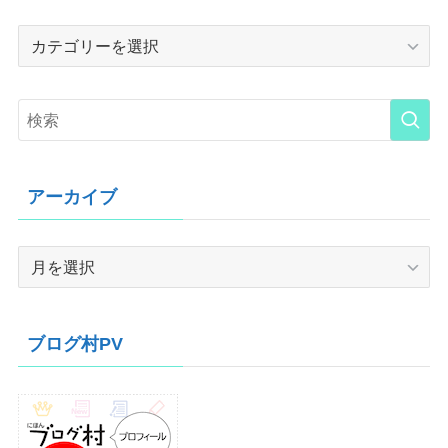
Category
アーカイブ
ア
ー
カ
イ
ブログ村PV
ブ