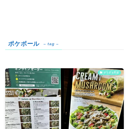
ポケボール
– tag –
サラダ＆野菜