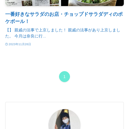
一番好きなサラダのお店・チョップドサラダディのポ
ケボール！
【】 親戚の法事で上京しました！ 親戚の法事があり上京しまし
た。 今月は奈良に行...
2023年11月26日
1