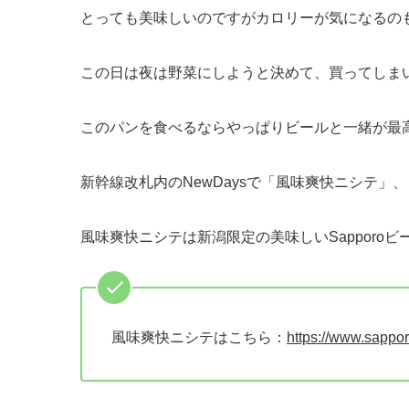
とっても美味しいのですがカロリーが気になるのも
この日は夜は野菜にしようと決めて、買ってしま
このパンを食べるならやっぱりビールと一緒が最
新幹線改札内のNewDaysで「風味爽快ニシテ」
風味爽快ニシテは新潟限定の美味しいSapporoビ
風味爽快ニシテはこちら：
https://www.sappor