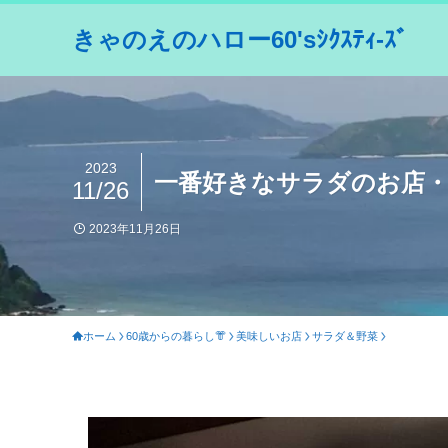
きゃのえのハロー60'sｼｸｽﾃｨ-ｽﾞ
2023
一番好きなサラダのお店
11/26
2023年11月26日
ホーム
60歳からの暮らし👘
美味しいお店
サラダ＆野菜