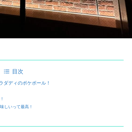
目次
ラダディのポケボール！
！
味しいって最高！