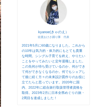
kyanoe(きゃのえ）
佐渡おけさ踊り隊 代表
2021年5月に60歳になりました。これから
の10年は気力的・体力的にもとても貴重
な時間。シングル子育てを終え、やりたい
ことをやってみたいと定年退職しました。
この先何が待ち受けているのか、何ができ
て何ができなくなるのか。何でもシェアし
て後に続く方々の未来設計図作りのお役に
立てたらと思っています。2020年に国
内、2022年に総合旅行取扱管理者資格を
取得。2023年2月に日本全県めぐりの旅・
2周目を達成しました！