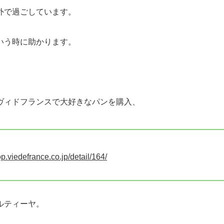
外で過ごしています。
いう時に助かります。
ヴィドフランスで大好きなパンを購入、
op.viedefrance.co.jp/detail/164/
ルティーヤ。