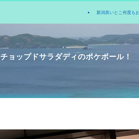
新潟良いとこ何度も
・チョップドサラダディのポケボール！