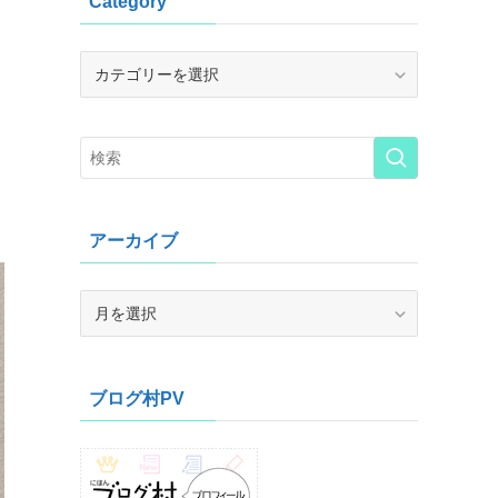
Category
Category
アーカイブ
ア
ー
カ
イ
ブログ村PV
ブ