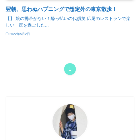
翌朝、思わぬハプニングで想定外の東京散歩！
【】 娘の携帯がない！酔っ払いの代償笑 広尾のレストランで楽
しい一夜を過ごした...
2022年5月2日
1