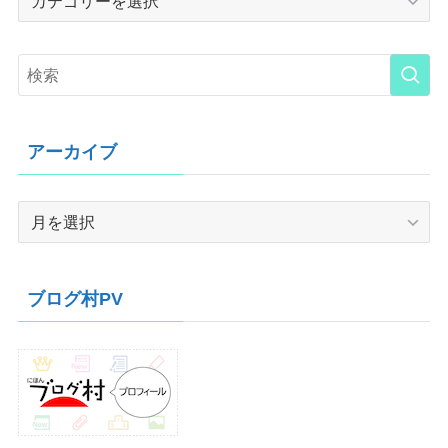
アーカイブ
ア
ー
カ
イ
ブログ村PV
ブ