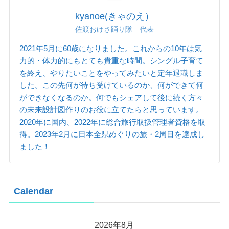
kyanoe(きゃのえ）
佐渡おけさ踊り隊 代表
2021年5月に60歳になりました。これからの10年は気
力的・体力的にもとても貴重な時間。シングル子育て
を終え、やりたいことをやってみたいと定年退職しま
した。この先何が待ち受けているのか、何ができて何
ができなくなるのか。何でもシェアして後に続く方々
の未来設計図作りのお役に立てたらと思っています。
2020年に国内、2022年に総合旅行取扱管理者資格を取
得。2023年2月に日本全県めぐりの旅・2周目を達成し
ました！
Calendar
2026年8月