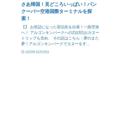
さあ帰国！見どころいっぱい！バン
クーバー空港国際ターミナルを探
索！
【】 お世話になった宿泊先を出発！一路空港
へ！ アルゴンキンパークへの2泊3日おカヌー
トリップも含め、 その話はこちら：夢のまた
夢！アルゴンキンパークでカヌーをす...
2023年10月29日