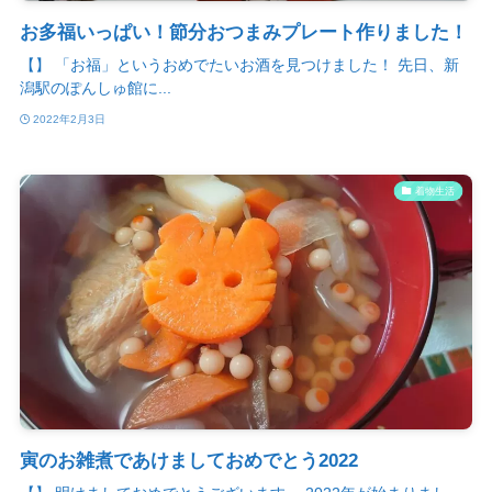
お多福いっぱい！節分おつまみプレート作りました！
【】 「お福」というおめでたいお酒を見つけました！ 先日、新
潟駅のぽんしゅ館に...
2022年2月3日
着物生活
寅のお雑煮であけましておめでとう2022