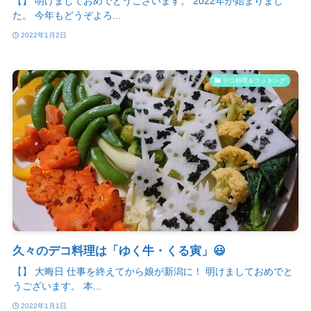
【】 明けましておめでとうございます。 2022年が始まりまし
た。 今年もどうぞよろ...
2022年1月2日
デコ料理＆クッキング
久々のデコ料理は「ゆく牛・くる寅」😃
【】 大晦日 仕事を終えてから娘が新潟に！ 明けましておめでと
うございます。 本...
2022年1月1日