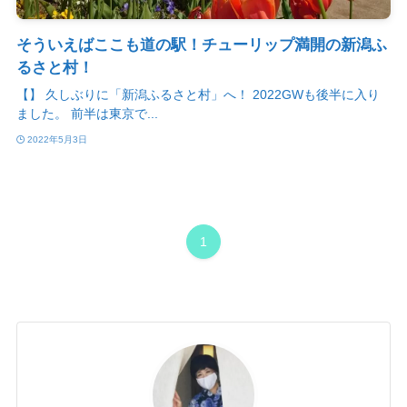
そういえばここも道の駅！チューリップ満開の新潟ふ
るさと村！
【】 久しぶりに「新潟ふるさと村」へ！ 2022GWも後半に入り
ました。 前半は東京で...
2022年5月3日
1