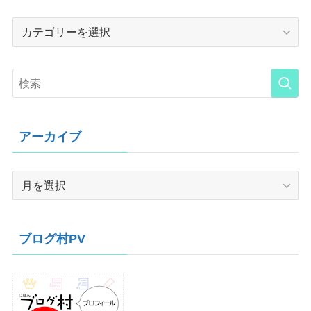
Category
アーカイブ
ア
ー
カ
イ
ブログ村PV
ブ