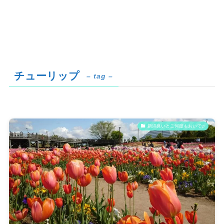
チューリップ
– tag –
新潟良いとこ何度もおいで♫