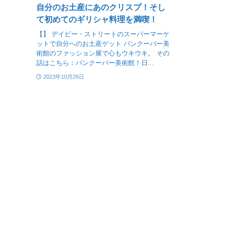
自分のお土産にあのクリスプ！そし
て初めてのギリシャ料理を満喫！
【】 デイビー・ストリートのスーパーマーケ
ットで自分へのお土産ゲット バンクーバー美
術館のファッション展で心もウキウキ。 その
話はこちら：バンクーバー美術館！日...
2023年10月26日