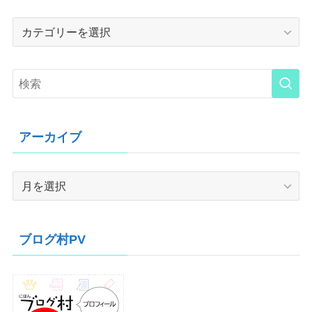
Category
アーカイブ
ア
ー
カ
イ
ブログ村PV
ブ