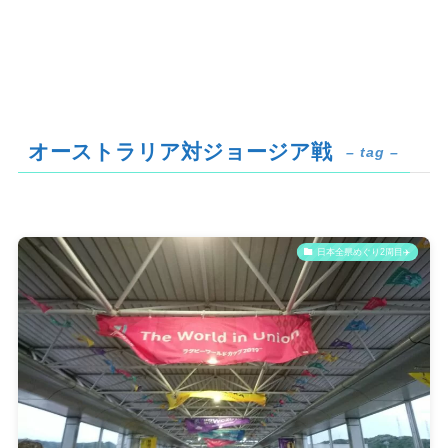
オーストラリア対ジョージア戦
– tag –
日本全県めぐり2周目✈️