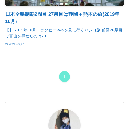
日本全県制覇2周目 27県目は静岡＋熊本の旅(2019年
10月)
【】 2019年10月 ラグビーW杯を見に行くハシゴ旅 前回26県目
で富山を尋ねたのは20...
2021年9月16日
1