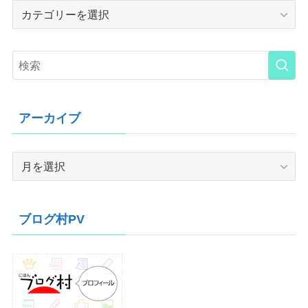
Category
アーカイブ
ア
ー
カ
イ
ブログ村PV
ブ