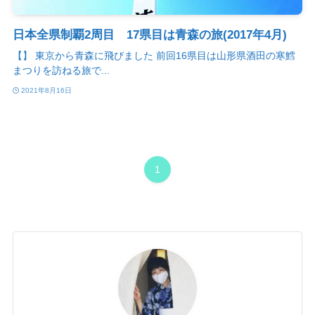
日本全県制覇2周目 17県目は青森の旅(2017年4月)
【】 東京から青森に飛びました 前回16県目は山形県酒田の寒鱈
まつりを訪ねる旅で...
2021年8月16日
1