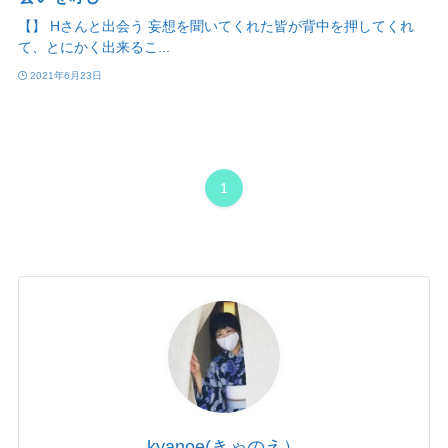
【】 Hさんと出会う 妄想を聞いてくれた皆が背中を押してくれ
て、とにかく出来るこ...
2021年6月23日
1
kyanoe(きゃのえ）