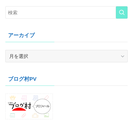
アーカイブ
ア
ー
カ
イ
ブログ村PV
ブ