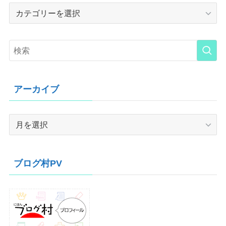
Category
アーカイブ
ア
ー
カ
イ
ブログ村PV
ブ