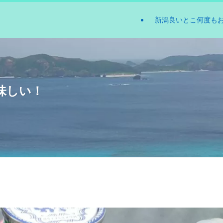
新潟良いとこ何度も
味しい！