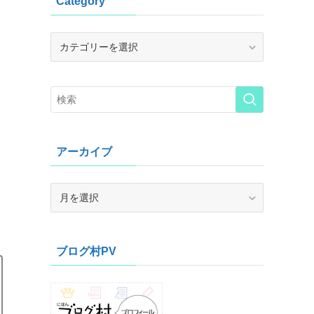
Category
Category
アーカイブ
ア
ー
カ
イ
ブログ村PV
ブ