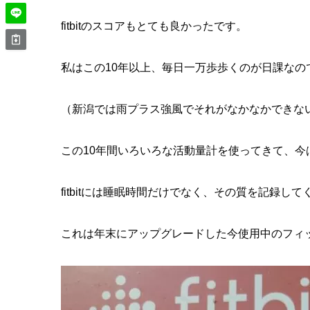
fitbitのスコアもとても良かったです。
私はこの10年以上、毎日一万歩歩くのが日課なの
（新潟では雨プラス強風でそれがなかなかできな
この10年間いろいろな活動量計を使ってきて、今はf
fitbitには睡眠時間だけでなく、その質を記録し
これは年末にアップグレードした今使用中のフィ