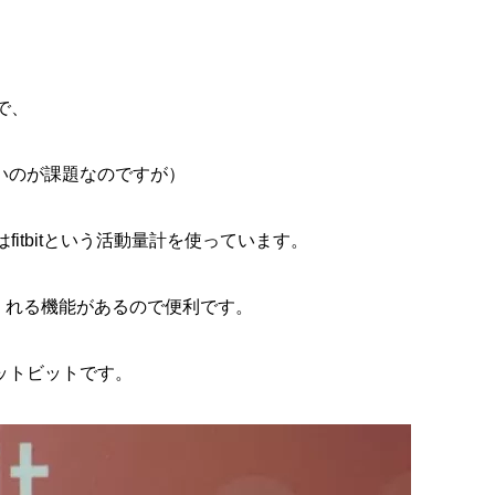
で、
いのが課題なのですが）
itbitという活動量計を使っています。
てくれる機能があるので便利です。
ットビットです。