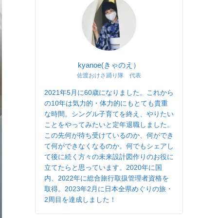
kyanoe(きゃのえ）
佐渡おけさ踊り隊 代表
2021年5月に60歳になりました。これから
の10年は気力的・体力的にもとても貴重
な時間。シングル子育てを終え、やりたい
ことをやってみたいと定年退職しました。
この先何が待ち受けているのか、何ができ
て何ができなくなるのか。何でもシェアし
て後に続く方々の未来設計図作りのお役に
立てたらと思っています。2020年に国
内、2022年に総合旅行取扱管理者資格を
取得。2023年2月に日本全県めぐりの旅・
2周目を達成しました！