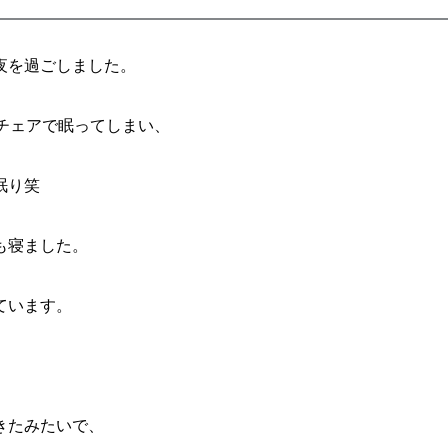
夜を過ごしました。
チェアで眠ってしまい、
眠り笑
も寝ました。
ています。
きたみたいで、