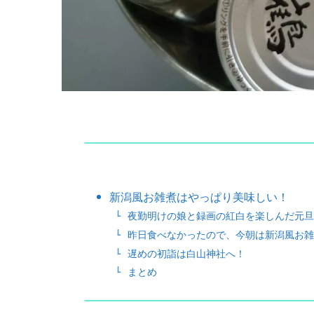
新潟風お雑煮はやっぱり美味しい！
夜勤明けの娘と録画の紅白を楽しんだ元旦
昨日食べなかったので、今朝は新潟風お雑
遅めの初詣は白山神社へ！
まとめ