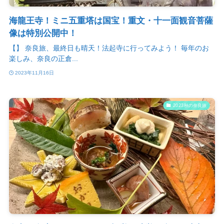
海龍王寺！ミニ五重塔は国宝！重文・十一面観音菩薩
像は特別公開中！
【】 奈良旅、最終日も晴天！法起寺に行ってみよう！ 毎年のお
楽しみ、奈良の正倉...
2023年11月16日
2023秋の奈良旅