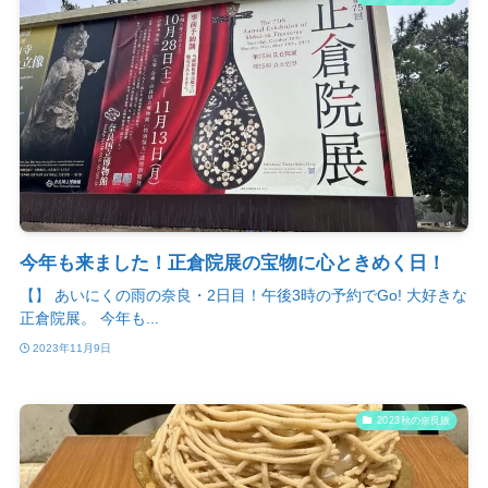
今年も来ました！正倉院展の宝物に心ときめく日！
【】 あいにくの雨の奈良・2日目！午後3時の予約でGo! 大好きな
正倉院展。 今年も...
2023年11月9日
2023秋の奈良旅