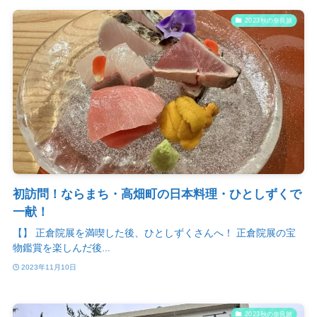
2023秋の奈良旅
初訪問！ならまち・高畑町の日本料理・ひとしずくで
一献！
【】 正倉院展を満喫した後、ひとしずくさんへ！ 正倉院展の宝
物鑑賞を楽しんだ後...
2023年11月10日
2023秋の奈良旅