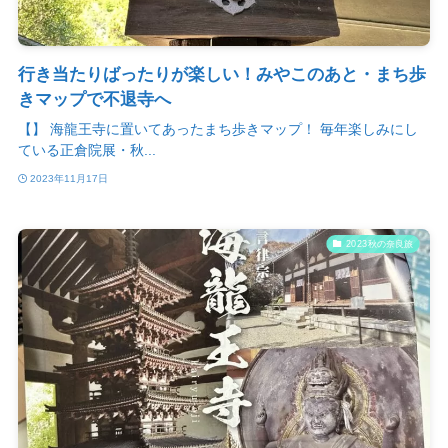
行き当たりばったりが楽しい！みやこのあと・まち歩
きマップで不退寺へ
【】 海龍王寺に置いてあったまち歩きマップ！ 毎年楽しみにし
ている正倉院展・秋...
2023年11月17日
2023秋の奈良旅