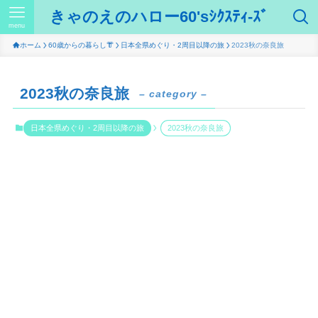
きゃのえのハロー60'sｼｸｽﾃｨ-ｽﾞ
menu
ホーム
60歳からの暮らし👘
日本全県めぐり・2周目以降の旅
2023秋の奈良旅
2023秋の奈良旅
– category –
日本全県めぐり・2周目以降の旅
2023秋の奈良旅