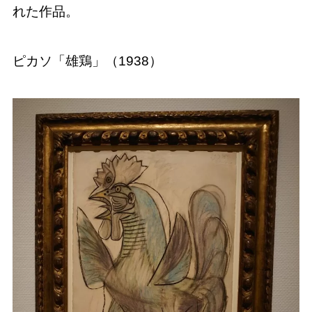
れた作品。
ピカソ「雄鶏」（1938）