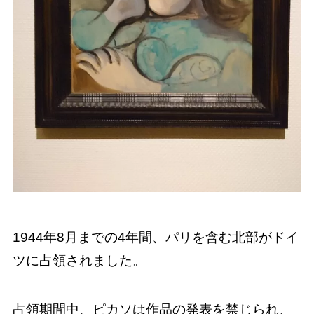
1944年8月までの4年間、パリを含む北部がドイ
ツに占領されました。
占領期間中、ピカソは作品の発表を禁じられ、