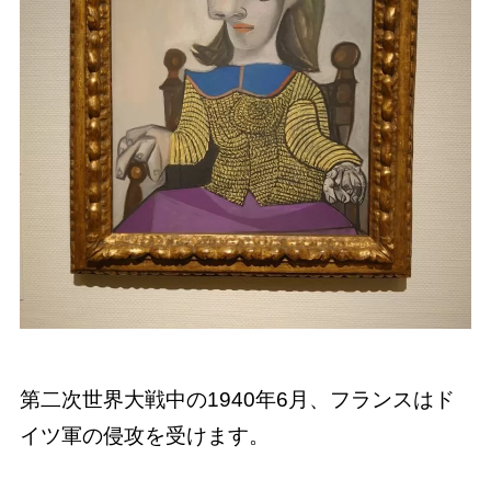
第二次世界大戦中の1940年6月、フランスはド
イツ軍の侵攻を受けます。