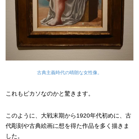
古典主義時代の晴朗な女性像。
これもピカソなのかと驚きます。
このように、大戦末期から1920年代初めに、古
代彫刻や古典絵画に想を得た作品を多く描きま
した。