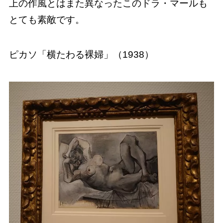
上の作風とはまた異なったこのドラ・マールも
とても素敵です。
ピカソ「横たわる裸婦」（1938）