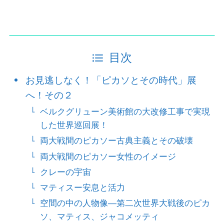
目次
お見逃しなく！「ピカソとその時代」展
へ！その２
ベルクグリューン美術館の大改修工事で実現
した世界巡回展！
両大戦間のピカソー古典主義とその破壊
両大戦間のピカソー女性のイメージ
クレーの宇宙
マティスー安息と活力
空間の中の人物像―第二次世界大戦後のピカ
ソ、マティス、ジャコメッティ