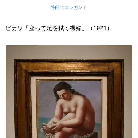
詩的でエレガント
ピカソ「座って足を拭く裸婦」（1921）