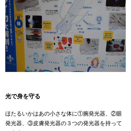
光で身を守る
ほたるいかはあの小さな体に①腕発光器、②眼
発光器、③皮膚発光器の３つの発光器を持って