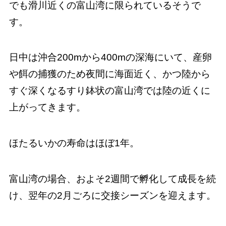
でも滑川近くの富山湾に限られているそうで
す。
日中は沖合200mから400mの深海にいて、産卵
や餌の捕獲のため夜間に海面近く、かつ陸から
すぐ深くなるすり鉢状の富山湾では陸の近くに
上がってきます。
ほたるいかの寿命はほぼ1年。
富山湾の場合、およそ2週間で孵化して成長を続
け、翌年の2月ごろに交接シーズンを迎えます。