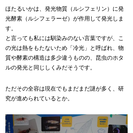
ほたるいかは、発光物質（ルシフェリン）に発
光酵素（ルシフェラーゼ）が作用して発光しま
す。
と言っても私には馴染みのない言葉ですが、こ
の光は熱をもたないため「冷光」と呼ばれ、物
質や酵素の構造は多少違うものの、昆虫のホタ
ルの発光と同じしくみだそうです。
ただその全容は現在でもまだまだ謎が多く、研
究が進められているとか。