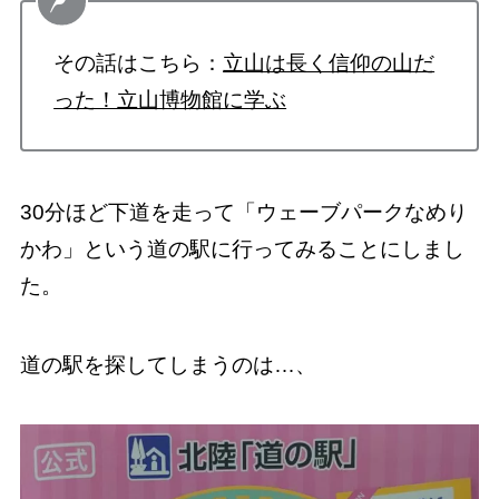
その話はこちら：
立山は長く信仰の山だ
った！立山博物館に学ぶ
30分ほど下道を走って「ウェーブパークなめり
かわ」という道の駅に行ってみることにしまし
た。
道の駅を探してしまうのは…、