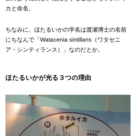
カと命名。
ちなみに、ほたるいかの学名は渡瀬博士の名前
にちなんで「Watacenia sintillans（ワタセニ
ア・シンティランス）」なのだとか。
ほたるいかが光る３つの理由