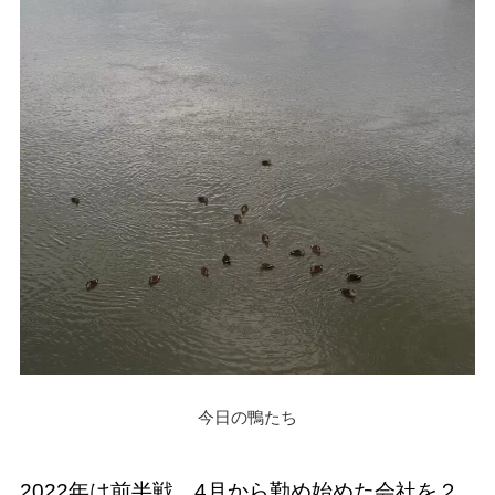
今日の鴨たち
2022年は前半戦、4月から勤め始めた会社を２