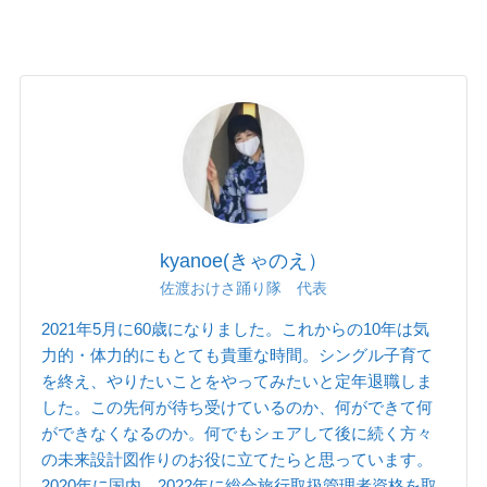
kyanoe(きゃのえ）
佐渡おけさ踊り隊 代表
2021年5月に60歳になりました。これからの10年は気
力的・体力的にもとても貴重な時間。シングル子育て
を終え、やりたいことをやってみたいと定年退職しま
した。この先何が待ち受けているのか、何ができて何
ができなくなるのか。何でもシェアして後に続く方々
の未来設計図作りのお役に立てたらと思っています。
2020年に国内、2022年に総合旅行取扱管理者資格を取