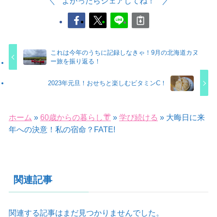
よかったらシェアしてね！
これは今年のうちに記録しなきゃ！9月の北海道カヌ
ー旅を振り返る！
2023年元旦！おせちと楽しむビタミンC！
ホーム
»
60歳からの暮らし👘
»
学び続ける
»
大晦日に来
年への決意！私の宿命？FATE!
関連記事
関連する記事はまだ見つかりませんでした。