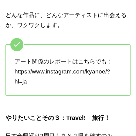
どんな作品に、どんなアーティストに出会える
か、ワクワクします。
アート関係のレポートはこちらでも：
https://www.instagram.com/kyanoe/?
hl=ja
やりたいことその３：Travel! 旅行！
日本全県巡り2周目もあと２県を残すのみ。