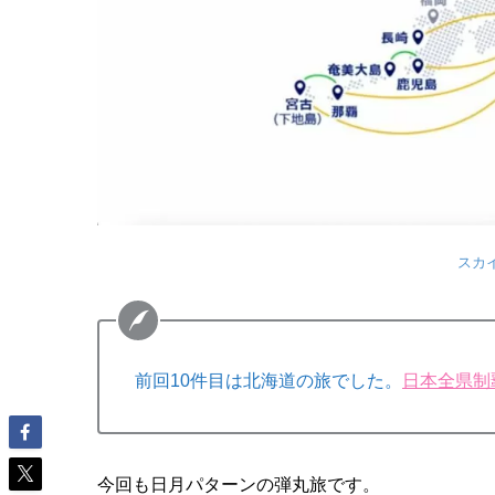
スカ
前回10件目は北海道の旅でした。
日本全県制覇
今回も日月パターンの弾丸旅です。