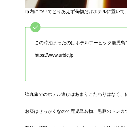
市内についてとりあえず荷物だけホテルに置いて
この時泊まったのはホテルアービック鹿児島
https://www.urbic.jp
弾丸旅でのホテル選びはあまりこだわりはなく、
お昼はせっかくなので鹿児島名物、黒豚のトンカ