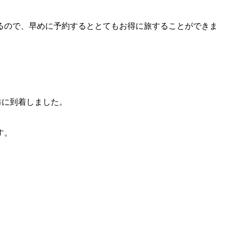
るので、早めに予約するととてもお得に旅することができま
港に到着しました。
す。