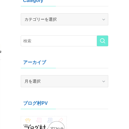
Category
Category
アーカイブ
ア
ー
カ
イ
ブログ村PV
ブ