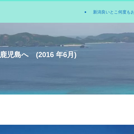
新潟良いとこ何度も
児島へ (2016 年6月)