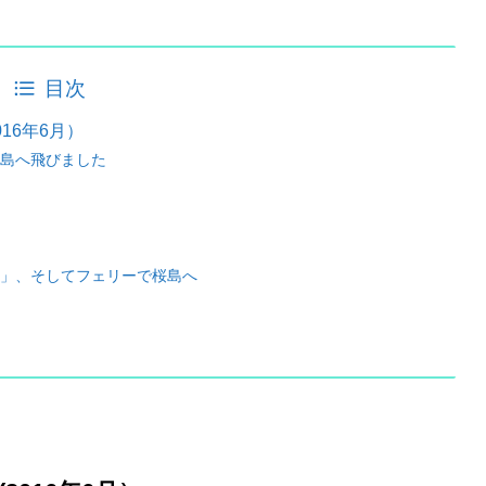
目次
16年6月）
児島へ飛びました
」、そしてフェリーで桜島へ