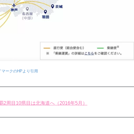
イマークのHPより引用
2周目10県目は北海道へ（2016年5月）