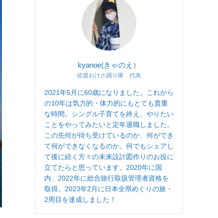
kyanoe(きゃのえ）
佐渡おけさ踊り隊 代表
2021年5月に60歳になりました。これから
の10年は気力的・体力的にもとても貴重
な時間。シングル子育てを終え、やりたい
ことをやってみたいと定年退職しました。
この先何が待ち受けているのか、何ができ
て何ができなくなるのか。何でもシェアし
て後に続く方々の未来設計図作りのお役に
立てたらと思っています。2020年に国
内、2022年に総合旅行取扱管理者資格を
取得。2023年2月に日本全県めぐりの旅・
2周目を達成しました！