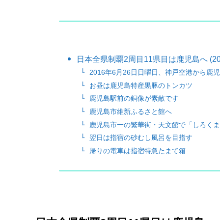
日本全県制覇2周目11県目は鹿児島へ (20
2016年6月26日日曜日、神戸空港から鹿
お昼は鹿児島特産黒豚のトンカツ
鹿児島駅前の銅像が素敵です
鹿児島市維新ふるさと館へ
鹿児島市一の繁華街・天文館で「しろくま
翌日は指宿の砂むし風呂を目指す
帰りの電車は指宿特急たまて箱