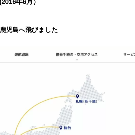
2016年6月）
ら鹿児島へ飛びました