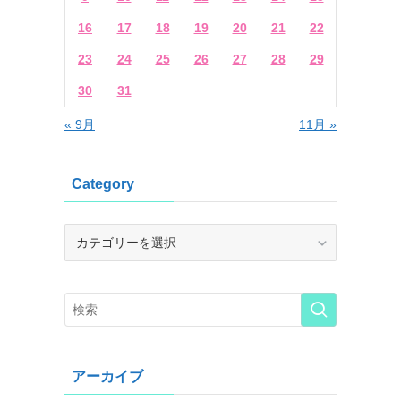
16
17
18
19
20
21
22
23
24
25
26
27
28
29
30
31
« 9月
11月 »
Category
Category
アーカイブ