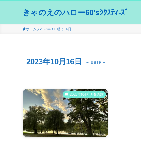
きゃのえのハロー60'sｼｸｽﾃｨ-ｽﾞ
ホーム
2023年
10月
16日
2023年10月16日
– date –
2023年9月カナダの旅