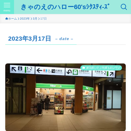
きゃのえのハロー60'sｼｸｽﾃｨ-ｽﾞ
menu
ホーム
2023年
3月
17日
2023年3月17日
– date –
新潟良いとこ何度もおいで♫