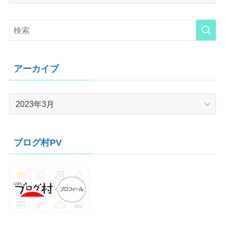
アーカイブ
ア
ー
カ
イ
ブログ村PV
ブ