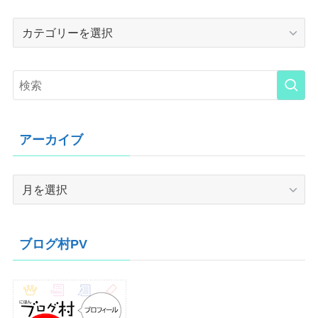
Category
アーカイブ
ア
ー
カ
イ
ブログ村PV
ブ