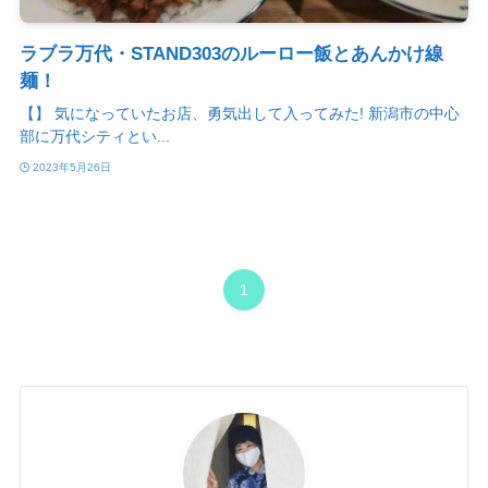
ラブラ万代・STAND303のルーロー飯とあんかけ線
麺！
【】 気になっていたお店、勇気出して入ってみた! 新潟市の中心
部に万代シティとい...
2023年5月26日
1