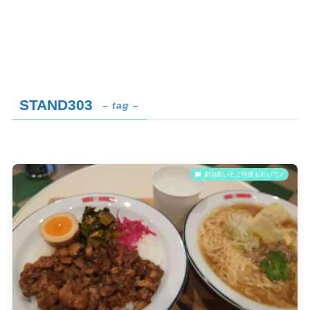
STAND303
– tag –
新潟良いとこ何度もおいで♫