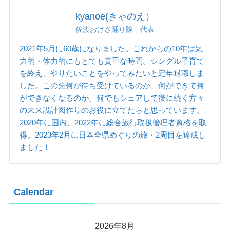
kyanoe(きゃのえ）
佐渡おけさ踊り隊 代表
2021年5月に60歳になりました。これからの10年は気
力的・体力的にもとても貴重な時間。シングル子育て
を終え、やりたいことをやってみたいと定年退職しま
した。この先何が待ち受けているのか、何ができて何
ができなくなるのか。何でもシェアして後に続く方々
の未来設計図作りのお役に立てたらと思っています。
2020年に国内、2022年に総合旅行取扱管理者資格を取
得。2023年2月に日本全県めぐりの旅・2周目を達成し
ました！
Calendar
2026年8月