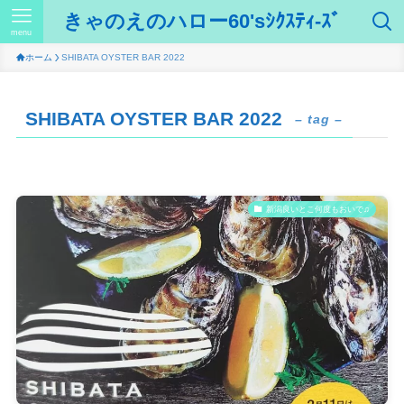
きゃのえのハロー60'sｼｸｽﾃｨ-ｽﾞ
menu
ホーム
SHIBATA OYSTER BAR 2022
SHIBATA OYSTER BAR 2022
– tag –
新潟良いとこ何度もおいで♫