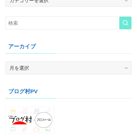
アーカイブ
ア
ー
カ
イ
ブログ村PV
ブ