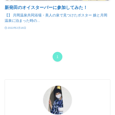
新発田のオイスターバーに参加してみた！
【】 月岡温泉共同浴場・美人の泉で見つけたポスター 娘と月岡
温泉に泊まった時の...
2022年2月16日
1