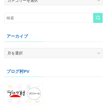
アーカイブ
ア
ー
カ
イ
ブログ村PV
ブ