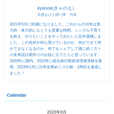
kyanoe(きゃのえ）
佐渡おけさ踊り隊 代表
2021年5月に60歳になりました。これからの10年は気
力的・体力的にもとても貴重な時間。シングル子育て
を終え、やりたいことをやってみたいと定年退職しま
した。この先何が待ち受けているのか、何ができて何
ができなくなるのか。何でもシェアして後に続く方々
の未来設計図作りのお役に立てたらと思っています。
2020年に国内、2022年に総合旅行取扱管理者資格を取
得。2023年2月に日本全県めぐりの旅・2周目を達成し
ました！
Calendar
2026年8月