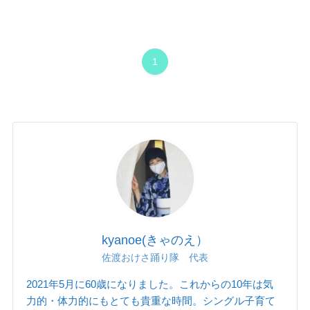
1
kyanoe(きゃのえ）
佐渡おけさ踊り隊 代表
2021年5月に60歳になりました。これからの10年は気
力的・体力的にもとても貴重な時間。シングル子育て