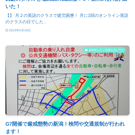
いた！
【】 月２の英語のクラスで疲労困憊！ 月に2回のオンライン英語
のクラスの日でした...
2023年5月29日
新潟良いとこ何度もおいで♫
G7開催で厳戒態勢の新潟！検問や交通規制が行われ
ます！