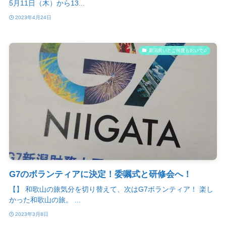
5月11日（木）から13...
2023年4月24日
新潟良いとこ何度もおいで♫
G7のボランティアに決定！委嘱式と研修会へ！
【】 和歌山の旅気分を切り替えて、次はG7ボランティア！ 楽し
かった和歌山の旅。 ...
2023年3月8日