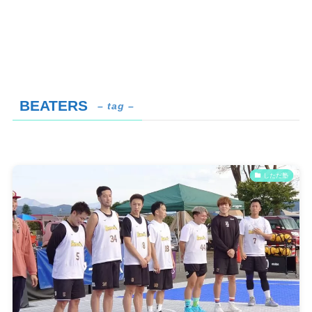
BEATERS
– tag –
しただ塾