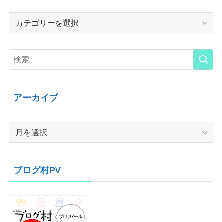
Category
アーカイブ
ア
ー
カ
イ
ブログ村PV
ブ