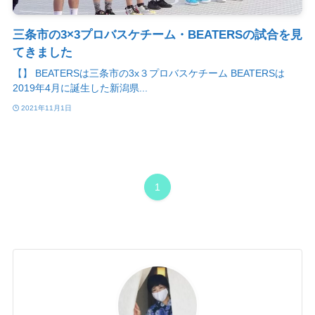
三条市の3×3プロバスケチーム・BEATERSの試合を見
てきました
【】 BEATERSは三条市の3x３プロバスケチーム BEATERSは
2019年4月に誕生した新潟県...
2021年11月1日
1