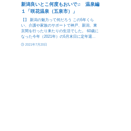
新潟良いとこ何度もおいで♫ 温泉編
１「咲花温泉（五泉市）」
【】 新潟の魅力って何だろう この5年くら
い、介護や家族のサポートで神戸、新潟、東
京間を行ったり来たりの生活でした。 60歳に
なった今年（2021年）の5月末日に定年退...
2021年7月20日