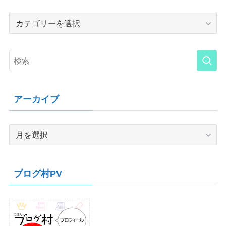
Category
アーカイブ
ア
ー
カ
イ
ブログ村PV
ブ