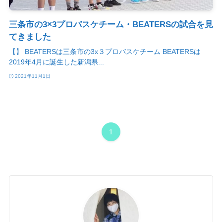
三条市の3×3プロバスケチーム・BEATERSの試合を見
てきました
【】 BEATERSは三条市の3x３プロバスケチーム BEATERSは
2019年4月に誕生した新潟県...
2021年11月1日
1