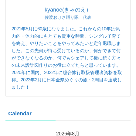
kyanoe(きゃのえ）
佐渡おけさ踊り隊 代表
2021年5月に60歳になりました。これからの10年は気
力的・体力的にもとても貴重な時間。シングル子育て
を終え、やりたいことをやってみたいと定年退職しま
した。この先何が待ち受けているのか、何ができて何
ができなくなるのか。何でもシェアして後に続く方々
の未来設計図作りのお役に立てたらと思っています。
2020年に国内、2022年に総合旅行取扱管理者資格を取
得。2023年2月に日本全県めぐりの旅・2周目を達成し
ました！
Calendar
2026年8月