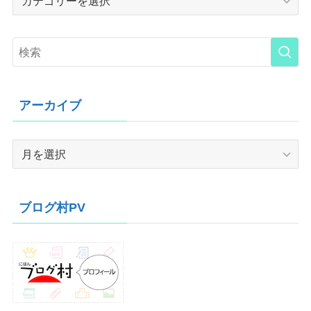
アーカイブ
ア
ー
カ
イ
ブログ村PV
ブ