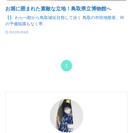
お堀に囲まれた素敵な立地！鳥取県立博物館へ
【】 わらべ館から鳥取城址目指して歩く 鳥取の市街地散策、何
の予備知識もなく寄...
2022年2月9日
1