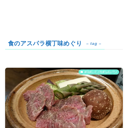
食のアスパラ横丁味めぐり
– tag –
新潟良いとこ何度もおいで♫