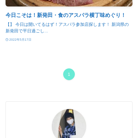
今日こそは！新発田・食のアスパラ横丁味めぐり！
【】 今日は開いてるはず！アスパラ参加店探します！ 新潟県の
新発田で平日過ごし...
2022年5月17日
1