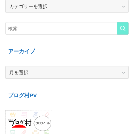
Category
アーカイブ
ア
ー
カ
イ
ブログ村PV
ブ