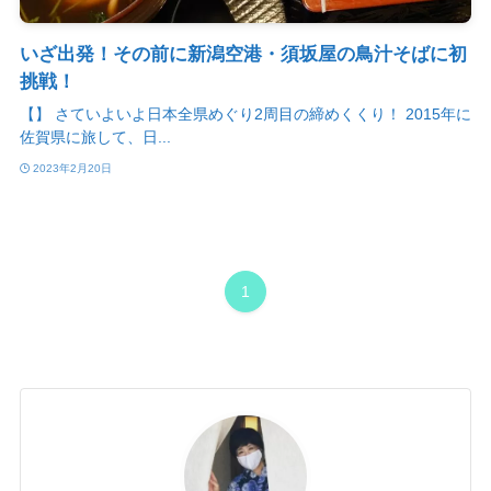
いざ出発！その前に新潟空港・須坂屋の鳥汁そばに初
挑戦！
【】 さていよいよ日本全県めぐり2周目の締めくくり！ 2015年に
佐賀県に旅して、日...
2023年2月20日
1