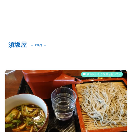
須坂屋
– tag –
新潟良いとこ何度もおいで♫