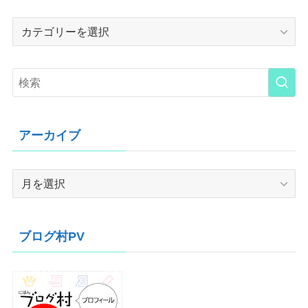
Category
アーカイブ
ア
ー
カ
イ
ブログ村PV
ブ