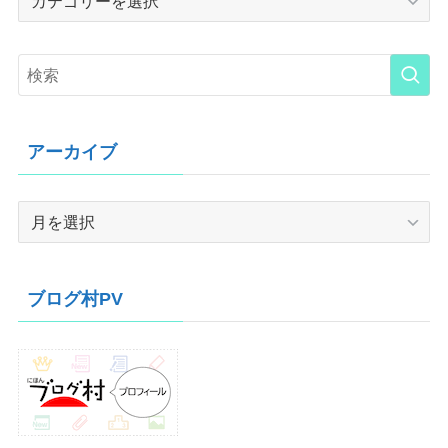
アーカイブ
ア
ー
カ
イ
ブログ村PV
ブ