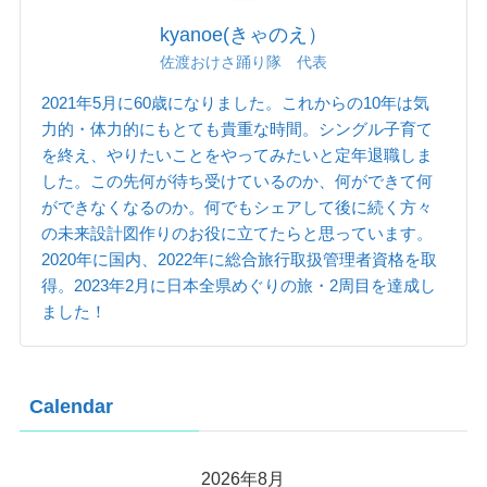
kyanoe(きゃのえ）
佐渡おけさ踊り隊 代表
2021年5月に60歳になりました。これからの10年は気
力的・体力的にもとても貴重な時間。シングル子育て
を終え、やりたいことをやってみたいと定年退職しま
した。この先何が待ち受けているのか、何ができて何
ができなくなるのか。何でもシェアして後に続く方々
の未来設計図作りのお役に立てたらと思っています。
2020年に国内、2022年に総合旅行取扱管理者資格を取
得。2023年2月に日本全県めぐりの旅・2周目を達成し
ました！
Calendar
2026年8月