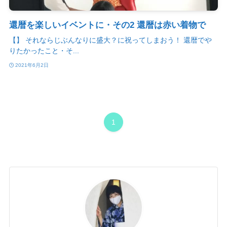
還暦を楽しいイベントに・その2 還暦は赤い着物で
【】 それならじぶんなりに盛大？に祝ってしまおう！ 還暦でや
りたかったこと・そ...
2021年6月2日
1