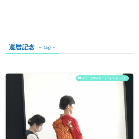
還暦記念
– tag –
還暦・定年退職にまつわるあれこれ