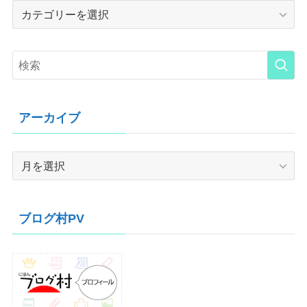
Category
アーカイブ
ア
ー
カ
イ
ブログ村PV
ブ