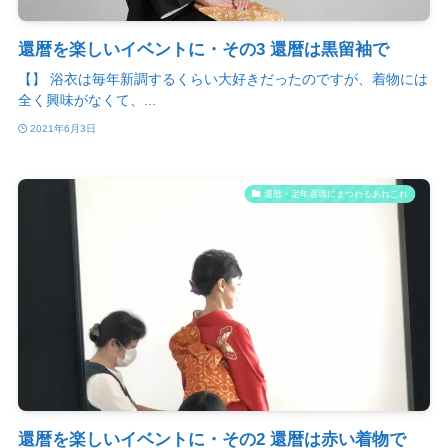
還暦を楽しいイベントに・その3 還暦は黒留袖で
【】 浴衣は毎年新調するくらい大好きだったのですが、着物には
全く興味がなくて、...
2021年6月3日
還暦・定年退職にまつわるあれこれ
還暦を楽しいイベントに・その2 還暦は赤い着物で