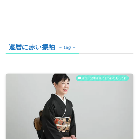
還暦に赤い振袖
– tag –
還暦・定年退職にまつわるあれこれ