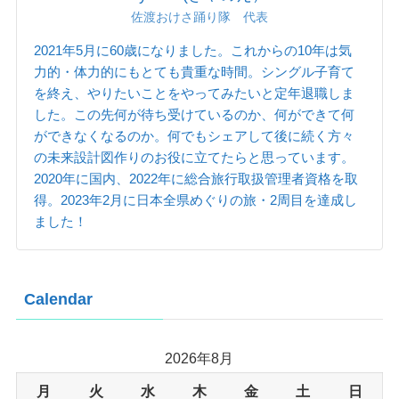
佐渡おけさ踊り隊 代表
2021年5月に60歳になりました。これからの10年は気
力的・体力的にもとても貴重な時間。シングル子育て
を終え、やりたいことをやってみたいと定年退職しま
した。この先何が待ち受けているのか、何ができて何
ができなくなるのか。何でもシェアして後に続く方々
の未来設計図作りのお役に立てたらと思っています。
2020年に国内、2022年に総合旅行取扱管理者資格を取
得。2023年2月に日本全県めぐりの旅・2周目を達成し
ました！
Calendar
2026年8月
月
火
水
木
金
土
日