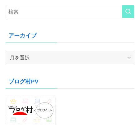
アーカイブ
ア
ー
カ
イ
ブログ村PV
ブ