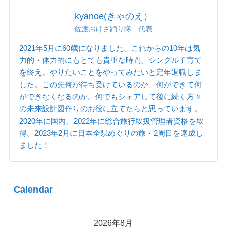
kyanoe(きゃのえ）
佐渡おけさ踊り隊 代表
2021年5月に60歳になりました。これからの10年は気
力的・体力的にもとても貴重な時間。シングル子育て
を終え、やりたいことをやってみたいと定年退職しま
した。この先何が待ち受けているのか、何ができて何
ができなくなるのか。何でもシェアして後に続く方々
の未来設計図作りのお役に立てたらと思っています。
2020年に国内、2022年に総合旅行取扱管理者資格を取
得。2023年2月に日本全県めぐりの旅・2周目を達成し
ました！
Calendar
2026年8月