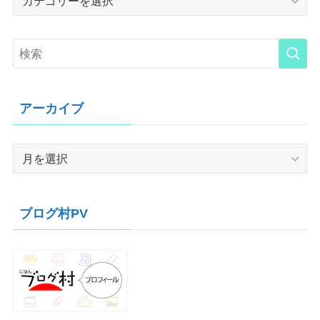
アーカイブ
ア
ー
カ
イ
ブログ村PV
ブ